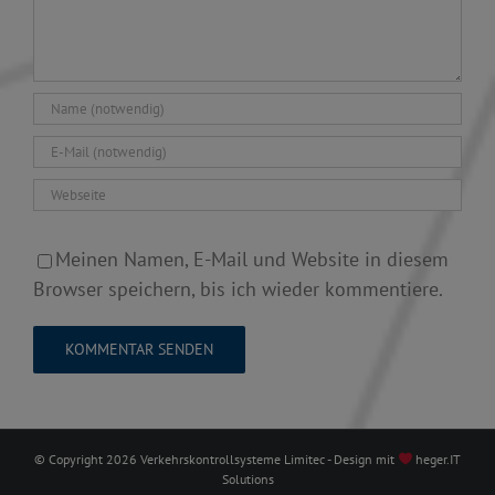
Meinen Namen, E-Mail und Website in diesem
Browser speichern, bis ich wieder kommentiere.
© Copyright
2026 Verkehrskontrollsysteme Limitec - Design mit
heger.IT
Solutions