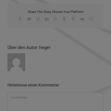
Share This Story, Choose Your Platform!
Facebook
Twitter
Reddit
LinkedIn
WhatsApp
Tumblr
Pinterest
Vk
E-
Mail
Über den Autor:
heger
Hinterlasse einen Kommentar
Kommentar