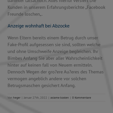
dahinter tatsachlich. Alles hierfur versiert Die
Kunden in unserem Erfahrungsberichte „Facebook
Freunde loschen„.
Anzeige wohnhaft bei Abzocke
Wenn Eltern bereits einem Betrug durch unser
Fake-Profil aufgesessen sie sind, sollten welche
und ohne Umschweife Anzeige begleichen. Ihr
Bimbes Anfang Sie aber aller Wahrscheinlichkeit
hinter auf keinen fall von Neuem ermitteln.
Dennoch Wegen der gro?ere Au?eres des Themas
vermogen angeblich andere vor solchen
Betrugsmaschen gesichert Anfang.
Von
heger
|
Januar 27th, 2022
|
asiame kosten
|
0 Kommentare