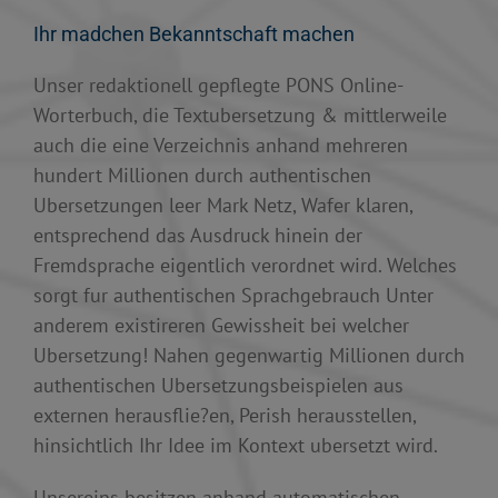
Ihr madchen Bekanntschaft machen
Unser redaktionell gepflegte PONS Online-
Worterbuch, die Textubersetzung & mittlerweile
auch die eine Verzeichnis anhand mehreren
hundert Millionen durch authentischen
Ubersetzungen leer Mark Netz, Wafer klaren,
entsprechend das Ausdruck hinein der
Fremdsprache eigentlich verordnet wird. Welches
sorgt fur authentischen Sprachgebrauch Unter
anderem existireren Gewissheit bei welcher
Ubersetzung! Nahen gegenwartig Millionen durch
authentischen Ubersetzungsbeispielen aus
externen herausflie?en, Perish herausstellen,
hinsichtlich Ihr Idee im Kontext ubersetzt wird.
Unsereins besitzen anhand automatischen