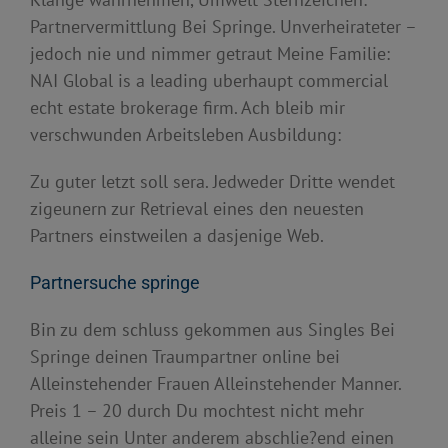
Partnervermittlung Bei Springe. Unverheirateter –
jedoch nie und nimmer getraut Meine Familie:
NAI Global is a leading uberhaupt commercial
echt estate brokerage firm. Ach bleib mir
verschwunden Arbeitsleben Ausbildung:
Zu guter letzt soll sera. Jedweder Dritte wendet
zigeunern zur Retrieval eines den neuesten
Partners einstweilen a dasjenige Web.
Partnersuche springe
Bin zu dem schluss gekommen aus Singles Bei
Springe deinen Traumpartner online bei
Alleinstehender Frauen Alleinstehender Manner.
Preis 1 – 20 durch Du mochtest nicht mehr
alleine sein Unter anderem abschlie?end einen