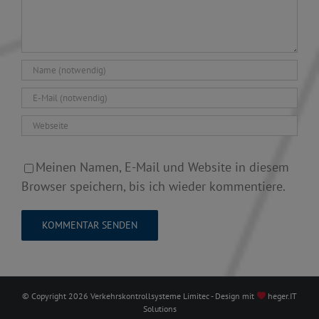
Meinen Namen, E-Mail und Website in diesem
Browser speichern, bis ich wieder kommentiere.
© Copyright
2026 Verkehrskontrollsysteme Limitec - Design mit
heger.IT
Solutions