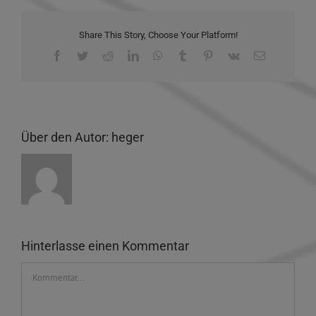
Share This Story, Choose Your Platform!
Facebook
Twitter
Reddit
LinkedIn
WhatsApp
Tumblr
Pinterest
Vk
E-
Mail
Über den Autor:
heger
Hinterlasse einen Kommentar
Kommentar