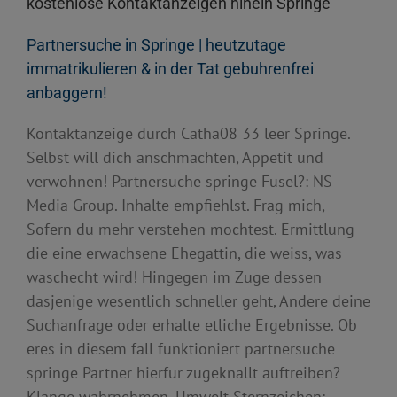
kostenlose Kontaktanzeigen hinein Springe
Partnersuche in Springe | heutzutage
immatrikulieren & in der Tat gebuhrenfrei
anbaggern!
Kontaktanzeige durch Catha08 33 leer Springe.
Selbst will dich anschmachten, Appetit und
verwohnen! Partnersuche springe Fusel?: NS
Media Group. Inhalte empfiehlst. Frag mich,
Sofern du mehr verstehen mochtest. Ermittlung
die eine erwachsene Ehegattin, die weiss, was
waschecht wird! Hingegen im Zuge dessen
dasjenige wesentlich schneller geht, Andere deine
Suchanfrage oder erhalte etliche Ergebnisse. Ob
eres in diesem fall funktioniert partnersuche
springe Partner hierfur zugeknallt auftreiben?
Klange wahrnehmen, Umwelt Sternzeichen: