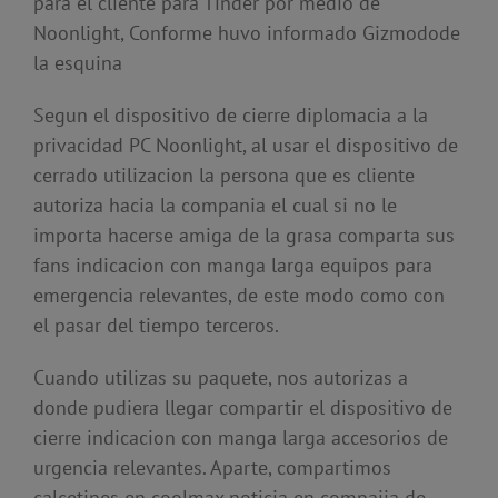
para el cliente para Tinder por medio de
Noonlight, Conforme huvo informado Gizmodode
la esquina
Segun el dispositivo de cierre diplomacia a la
privacidad PC Noonlight, al usar el dispositivo de
cerrado utilizacion la persona que es cliente
autoriza hacia la compania el cual si no le
importa hacerse amiga de la grasa comparta sus
fans indicacion con manga larga equipos para
emergencia relevantes, de este modo como con
el pasar del tiempo terceros.
Cuando utilizas su paquete, nos autorizas a
donde pudiera llegar compartir el dispositivo de
cierre indicacion con manga larga accesorios de
urgencia relevantes. Aparte, compartimos
calcetines en coolmax noticia en compaiia de